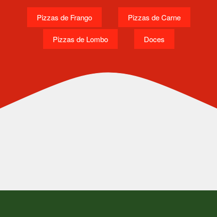
Pizzas de Frango
Pizzas de Carne
Pizzas de Lombo
Doces