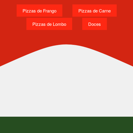
Pizzas de Frango
Pizzas de Carne
Pizzas de Lombo
Doces