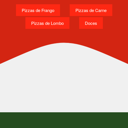
Pizzas de Frango
Pizzas de Carne
Pizzas de Lombo
Doces